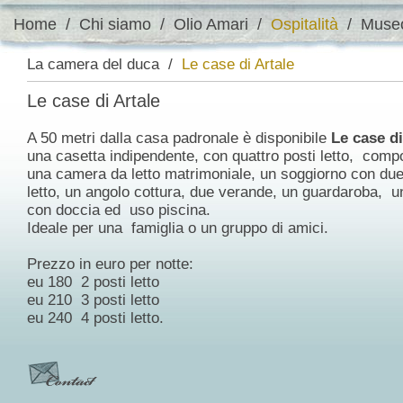
Home
/
Chi siamo
/
Olio Amari
/
Ospitalità
/
Muse
La camera del duca
/
Le case di Artale
Le case di Artale
A 50 metri dalla casa padronale è disponibile
Le case di
una casetta indipendente, con quattro posti letto, comp
una camera da letto matrimoniale, un soggiorno con due
letto, un angolo cottura, due verande, un guardaroba, 
con doccia ed uso piscina.
Ideale per una famiglia o un gruppo di amici.
Prezzo in euro per notte:
eu 180 2 posti letto
eu 210 3 posti letto
eu 240 4 posti letto.