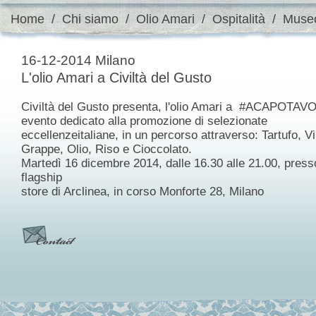
Home
/
Chi siamo
/
Olio Amari
/
Ospitalità
/
Muse
16-12-2014 Milano
L'olio Amari a Civiltà del Gusto
Civiltà del Gusto presenta, l'olio Amari a #ACAPOTAV
evento dedicato alla promozione di selezionate
eccellenzeitaliane, in un percorso attraverso: Tartufo, Vi
Grappe, Olio, Riso e Cioccolato.
Martedì 16 dicembre 2014, dalle 16.30 alle 21.00, presso
flagship
store di Arclinea, in corso Monforte 28, Milano